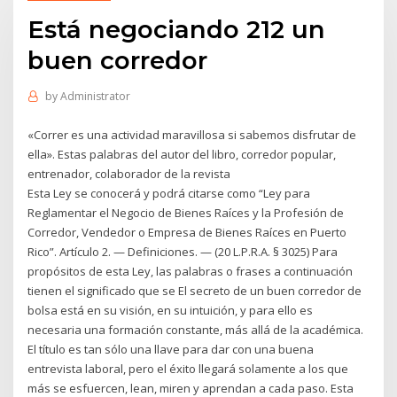
Está negociando 212 un
buen corredor
by
Administrator
«Correr es una actividad maravillosa si sabemos disfrutar de
ella». Estas palabras del autor del libro, corredor popular,
entrenador, colaborador de la revista
Esta Ley se conocerá y podrá citarse como “Ley para
Reglamentar el Negocio de Bienes Raíces y la Profesión de
Corredor, Vendedor o Empresa de Bienes Raíces en Puerto
Rico”. Artículo 2. — Definiciones. — (20 L.P.R.A. § 3025) Para
propósitos de esta Ley, las palabras o frases a continuación
tienen el significado que se El secreto de un buen corredor de
bolsa está en su visión, en su intuición, y para ello es
necesaria una formación constante, más allá de la académica.
El título es tan sólo una llave para dar con una buena
entrevista laboral, pero el éxito llegará solamente a los que
más se esfuercen, lean, miren y aprendan a cada paso. Esta