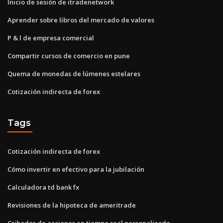
Inicio de sesión de itradenetwork
Aprender sobre libros del mercado de valores
P & l de empresa comercial
Compartir cursos de comercio en pune
Quema de monedas de lúmenes estelares
Cotización indirecta de forex
Tags
Cotización indirecta de forex
Cómo invertir en efectivo para la jubilación
Calculadora td bank fx
Revisiones de la hipoteca de ameritrade
Cribador de acciones en tiempo real personalizado